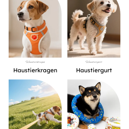
Haustierkragen
Haustiergurt
Haustierkragen
Haustiergurt