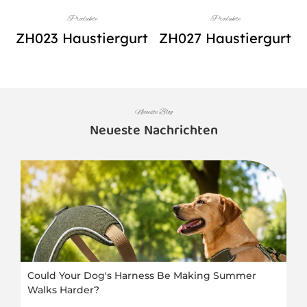
Produkte
Produkte
ZH023 Haustiergurt
ZH027 Haustiergurt
Neueste Blog
Neueste Nachrichten
Could Your Dog's Harness Be Making Summer
Walks Harder?