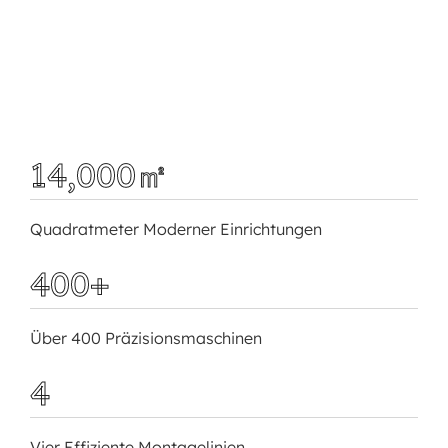
14,000㎡
Quadratmeter Moderner Einrichtungen
400+
Über 400 Präzisionsmaschinen
4
Vier Effiziente Montagelinien