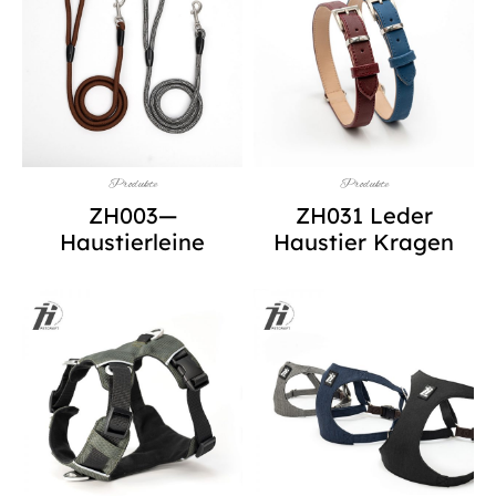
Produkte
Produkte
ZH003—
ZH031 Leder
Haustierleine
Haustier Kragen