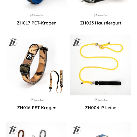
Produkte
Produkte
ZH017 PET-Kragen
ZH023 Haustiergurt
Produkte
Produkte
ZH016 PET Kragen
ZH004-P Leine