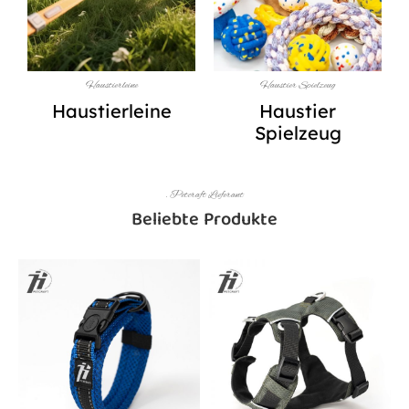
Haustierleine
Haustier Spielzeug
Haustierleine
Haustier
Spielzeug
. Petcraft Lieferant
Beliebte Produkte