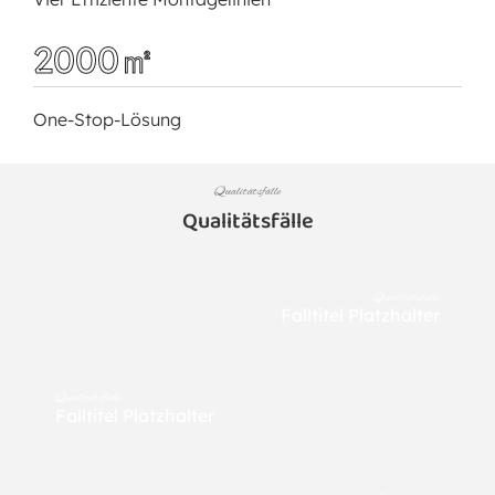
2000㎡
One-Stop-Lösung
Qualitätsfälle
Qualitätsfälle
Qualitätsfälle
Falltitel Platzhalter
Qualitätsfälle
Falltitel Platzhalter