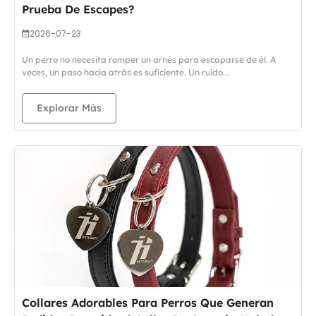
Prueba De Escapes?
2026-07-23
Un perro no necesita romper un arnés para escaparse de él. A
veces, un paso hacia atrás es suficiente. Un ruido...
Explorar Más
Collares Adorables Para Perros Que Generan