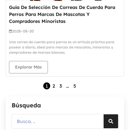
Guía De Selección De Correas De Cuerda Para
Perros Para Marcas De Mascotas Y
Compradores Minoristas
2026-06-30
Una correa de cuerda para perros es un artículo práctico para
pasear a diario, ideal para marcas de mascotas, minoristas y
compradores de marcas blancas.
Explorar Más
1
2
3
…
5
Búsqueda