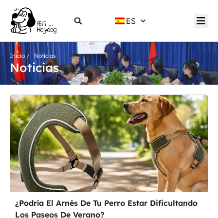
ES
Inicio
/ Noticias
Noticias
¿Podría El Arnés De Tu Perro Estar Dificultando
Los Paseos De Verano?