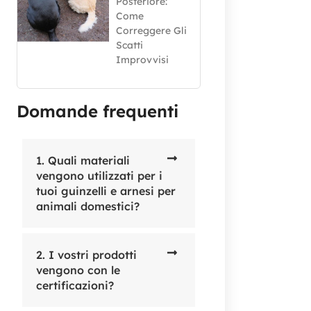
Posteriore:
Come
Correggere Gli
Scatti
Improvvisi
Domande frequenti
1. Quali materiali
vengono utilizzati per i
tuoi guinzelli e arnesi per
animali domestici?
2. I vostri prodotti
vengono con le
certificazioni?