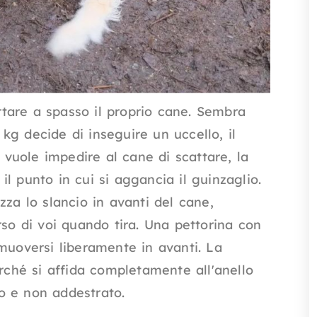
tare a spasso il proprio cane. Sembra
g decide di inseguire un uccello, il
i vuole impedire al cane di scattare, la
l punto in cui si aggancia il guinzaglio.
zza lo slancio in avanti del cane,
rso di voi quando tira. Una pettorina con
muoversi liberamente in avanti. La
erché si affida completamente all'anello
o e non addestrato.