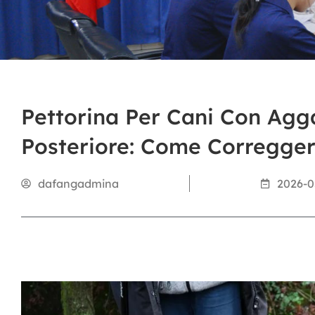
Pettorina Per Cani Con Agg
Posteriore: Come Correggere
dafangadmina
2026-0