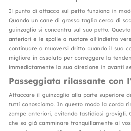
Il punto di attacco sul petto funziona in modo
Quando un cane di grossa taglia cerca di scat
guinzaglio si concentra sul suo petto. Questa
anteriori e le spalle a ruotare all'indietro v
continuare a muoversi dritto quando il suo cor
migliore in assoluto per correggere la tende
immediatamente la sua direzione in avanti sen
Passeggiata rilassante con l
Attaccare il guinzaglio alla parte superiore d
tutti conosciamo. In questo modo la corda 
zampe anteriori, evitando fastidiosi grovigli
che sa già camminare tranquillamente al vost