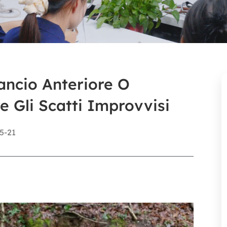
ancio Anteriore O
 Gli Scatti Improvvisi
5-21