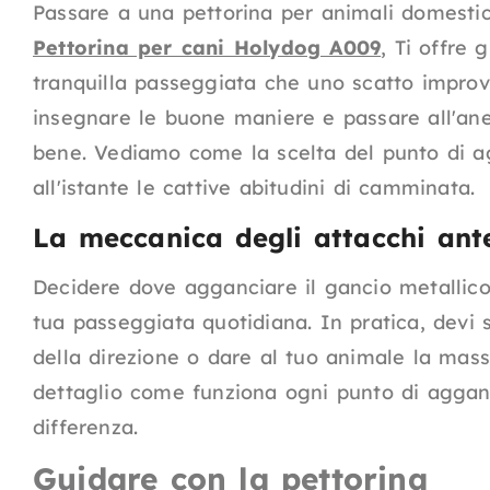
Passare a una pettorina per animali domestic
Pettorina per cani Holydog A009
,
Ti offre g
tranquilla passeggiata che uno scatto improvv
insegnare le buone maniere e passare all'ane
bene. Vediamo come la scelta del punto di a
all'istante le cattive abitudini di camminata.
La meccanica degli attacchi ante
Decidere dove agganciare il gancio metallic
tua passeggiata quotidiana. In pratica, devi s
della direzione o dare al tuo animale la mass
dettaglio come funziona ogni punto di aggan
differenza.
Guidare con la pettorina