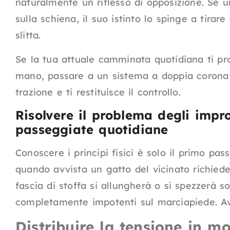
naturalmente un riflesso di opposizione. Se 
sulla schiena, il suo istinto lo spinge a tira
slitta.
Se la tua attuale camminata quotidiana ti pro
mano, passare a un sistema a doppia coron
trazione e ti restituisce il controllo.
Risolvere il problema degli impr
passeggiate quotidiane
Conoscere i principi fisici è solo il primo pa
quando avvista un gatto del vicinato richied
fascia di stoffa si allungherà o si spezzerà s
completamente impotenti sul marciapiede. Ave
Distribuire la tensione in m