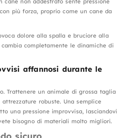
un cane non addestrato sente pressione
re con più forza, proprio come un cane da
voca dolore alla spalla e bruciore alla
a cambia completamente le dinamiche di
ovvisi affannosi durante le
sso. Trattenere un animale di grossa taglia
e attrezzature robuste. Una semplice
otto una pressione improvvisa, lasciandovi
te bisogno di materiali molto migliori.
odo sicuro