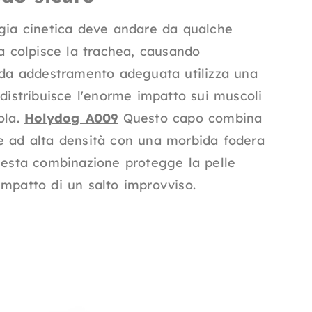
rgia cinetica deve andare da qualche
za colpisce la trachea, causando
a da addestramento adeguata utilizza una
 distribuisce l'enorme impatto sui muscoli
ola.
Holydog A009
Questo capo combina
e ad alta densità con una morbida fodera
Questa combinazione protegge la pelle
impatto di un salto improvviso.