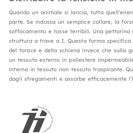
Quando un animale si lancia, tutta quell'ene
parte. Se indossa un semplice collare, la for
soffocamento e tosse terribili. Una pettorin
struttura a trave a I. Questa forma specifica
del torace e della schiena invece che sulla g
un tessuto esterno in poliestere impermeabil
interna in tessuto non tessuto traspirante. 
dagli sfregamenti e assorbe efficacemente l'