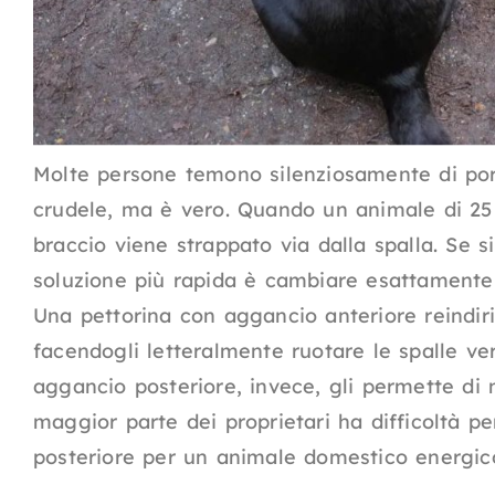
Molte persone temono silenziosamente di por
crudele, ma è vero. Quando un animale di 25 k
braccio viene strappato via dalla spalla. Se s
soluzione più rapida è cambiare esattamente i
Una pettorina con aggancio anteriore reindiri
facendogli letteralmente ruotare le spalle ve
aggancio posteriore, invece, gli permette di 
maggior parte dei proprietari ha difficoltà p
posteriore per un animale domestico energic