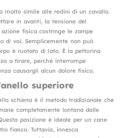
 molto simile alle redini di un cavallo.
tare in avanti, la tensione del
 azione fisica costringe le zampe
erso di voi. Semplicemente non può
po è ruotato di lato. È la pettorina
nza a tirare, perché interrompe
za causargli alcun dolore fisico.
'anello superiore
ella schiena è il metodo tradizionale che
rimane completamente lontana dalle
. Questa posizione è ideale per un cane
ro fianco. Tuttavia, innesca