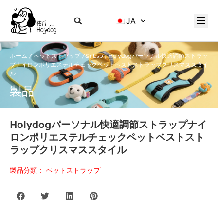
JA
ホーム
/
ペットストラップ
/&nbsp；Holydogパーソナル快適調節ストラッ
プナイロンポリエステルチェックペットベストストラップクリスマススタイ
ル
製品
Holydogパーソナル快適調節ストラップナイ
ロンポリエステルチェックペットベストスト
ラップクリスマススタイル
製品分類：
ペットストラップ