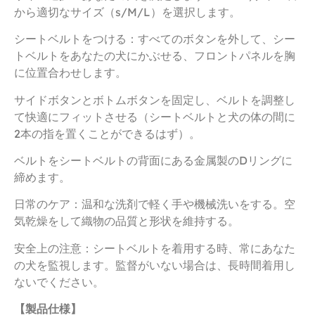
から適切なサイズ（s/M/L）を選択します。
シートベルトをつける：すべてのボタンを外して、シー
トベルトをあなたの犬にかぶせる、フロントパネルを胸
に位置合わせします。
サイドボタンとボトムボタンを固定し、ベルトを調整し
て快適にフィットさせる（シートベルトと犬の体の間に
2本の指を置くことができるはず）。
ベルトをシートベルトの背面にある金属製のDリングに
締めます。
日常のケア：温和な洗剤で軽く手や機械洗いをする。空
気乾燥をして織物の品質と形状を維持する。
安全上の注意：シートベルトを着用する時、常にあなた
の犬を監視します。監督がいない場合は、長時間着用し
ないでください。
【製品仕様】