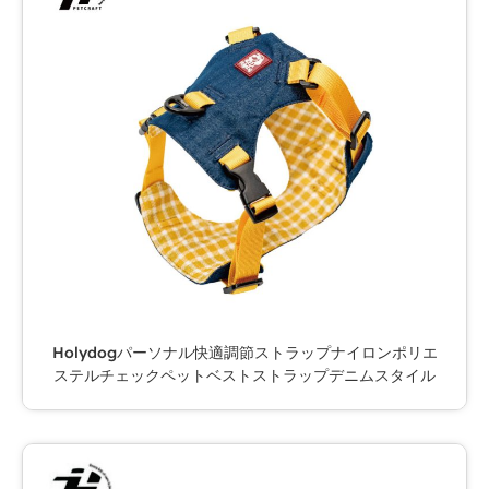
Holydogパーソナル快適調節ストラップナイロンポリエ
ステルチェックペットベストストラップデニムスタイル