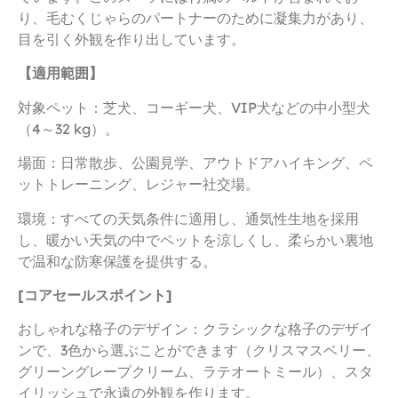
り、毛むくじゃらのパートナーのために凝集力があり、
目を引く外観を作り出しています。
【適用範囲】
対象ペット：芝犬、コーギー犬、VIP犬などの中小型犬
（4～32 kg）。
場面：日常散歩、公園見学、アウトドアハイキング、ペ
ットトレーニング、レジャー社交場。
環境：すべての天気条件に適用し、通気性生地を採用
し、暖かい天気の中でペットを涼しくし、柔らかい裏地
で温和な防寒保護を提供する。
[コアセールスポイント]
おしゃれな格子のデザイン：クラシックな格子のデザイ
ンで、3色から選ぶことができます（クリスマスベリー、
グリーングレープクリーム、ラテオートミール）、スタ
イリッシュで永遠の外観を作ります。