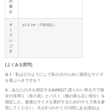
の
長
さ
そ
±1-2 cm（手動測定）
く
て
い
ご
さ
[よくある質問]
Q 1：私はどのようにして私の犬のために適切なサイズ
を選ぶべきですか？
A：あなたの犬を測定する&#8217 ;柔らかい巻き尺で彼
女の首周り（首の底）とバスト（胸の最も広い部分）を
測定した。最適なサイズを選択するためのサイズ表を参
照してください。犬が2つのサイズの間にある場合は、