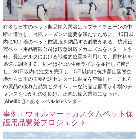
有名な日本のペット製品輸入業者はサプライチェーンの中
断に遭遇し、台風シーズンの需要を満たすために、45日以
内に10万着のペット防護服を納品する必要がある。杭州正
宏ペット用品有限公司は応急対応メカニズムをスタートさ
せ、長江デルタにおける戦略的位置を利用して、原材料を
迅速に調合する。同社は4つの生産ラインを並行して運営
し、30日以内に注文を完了し、5日以内に杭州蕭山国際空
港から日本の主要配送センターに製品を空輸した。これら
の製品の優れた品質とタイムリーな納品は顧客が市場のチ
ャンスをつかむのを助け、正鴻は輸入業者になった、
[&hellip ;]にあるレベル1のベンダー
事例：ウォルマートカスタムペット保
護用品開発プロジェクト