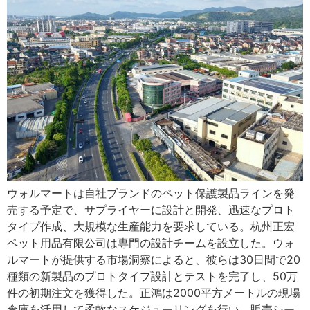
ウォルマートは自社ブランドのペット保護製品ラインを発
売する予定で、サプライヤーに設計と開発、迅速なプロト
タイプ作成、大規模な生産能力を要求している。杭州正宏
ペット用品有限公司は専門の設計チームを設立した。ウォ
ルマートが提供する市場洞察によると、彼らは30日間で20
種類の新製品のプロトタイプ設計とテストを完了し、50万
件の初期注文を獲得した。正鴻は2000平方メートルの現場
倉庫を活用して柔軟なスケジューリングを行い、販売シー