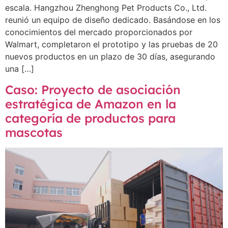
escala. Hangzhou Zhenghong Pet Products Co., Ltd.
reunió un equipo de diseño dedicado. Basándose en los
conocimientos del mercado proporcionados por
Walmart, completaron el prototipo y las pruebas de 20
nuevos productos en un plazo de 30 días, asegurando
una […]
Caso: Proyecto de asociación
estratégica de Amazon en la
categoría de productos para
mascotas