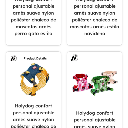
personal ajustable
personal ajustable
arnés suave nylon
arnés suave nylon
poliéster chaleco de
poliéster chaleco de
mascotas arnés
mascotas arnés estilo
perro gato estilo
navideño
Holydog confort
personal ajustable
Holydog confort
arnés suave nylon
personal ajustable
poliéster chaleco de
arnés suave nylon