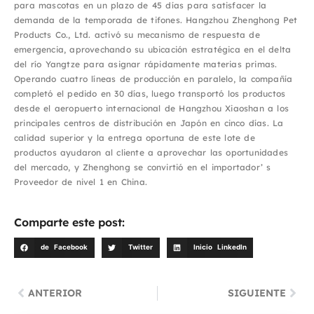
para mascotas en un plazo de 45 días para satisfacer la
demanda de la temporada de tifones. Hangzhou Zhenghong Pet
Products Co., Ltd. activó su mecanismo de respuesta de
emergencia, aprovechando su ubicación estratégica en el delta
del río Yangtze para asignar rápidamente materias primas.
Operando cuatro líneas de producción en paralelo, la compañía
completó el pedido en 30 días, luego transportó los productos
desde el aeropuerto internacional de Hangzhou Xiaoshan a los
principales centros de distribución en Japón en cinco días. La
calidad superior y la entrega oportuna de este lote de
productos ayudaron al cliente a aprovechar las oportunidades
del mercado, y Zhenghong se convirtió en el importador’ s
Proveedor de nivel 1 en China.
Comparte este post:
de Facebook
Twitter
Inicio LinkedIn
ANTERIOR
SIGUIENTE