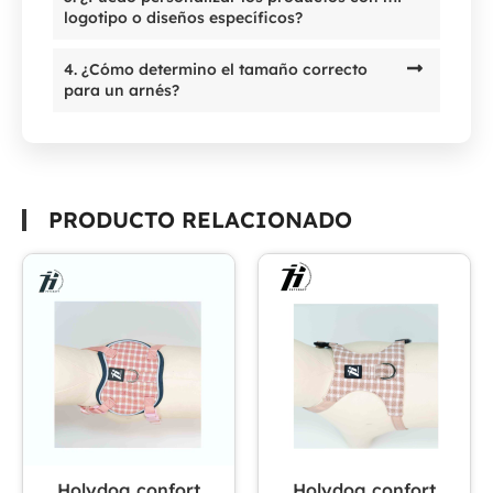
logotipo o diseños específicos?
4. ¿Cómo determino el tamaño correcto
para un arnés?
PRODUCTO RELACIONADO
Holydog confort
Holydog confort