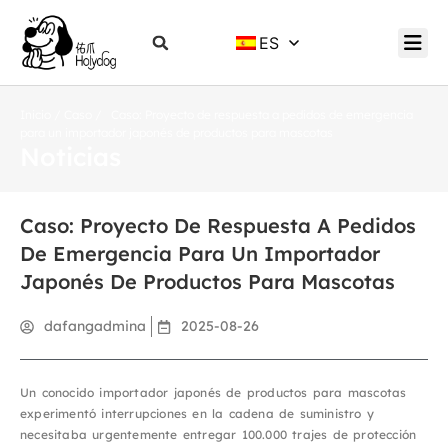
ES
Inicio
/
Caso
/ Caso: Proyecto de respuesta a pedidos de emergencia
para un importador japonés de productos para mascotas
Noticias
Caso: Proyecto De Respuesta A Pedidos
De Emergencia Para Un Importador
Japonés De Productos Para Mascotas
dafangadmina
2025-08-26
Un conocido importador japonés de productos para mascotas
experimentó interrupciones en la cadena de suministro y
necesitaba urgentemente entregar 100.000 trajes de protección