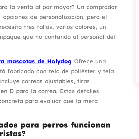
para la venta al por mayor? Un comprador
opciones de personalización, pero el
cesita tres tallas, varios colores, un
empaque que no confunda al personal del
ara mascotas de Holydog
Ofrece una
á fabricado con tela de poliéster y tela
incluye correas ajustables, tiras
 en D para la correa. Estos detalles
concreta para evaluar que la mera
zados para perros funcionan
ristas?