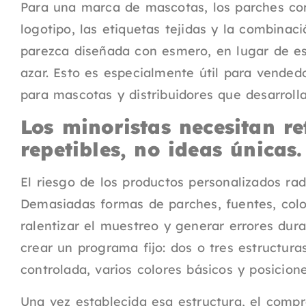
Para una marca de mascotas, los parches con
logotipo, las etiquetas tejidas y la combinac
parezca diseñada con esmero, en lugar de es
azar. Esto es especialmente útil para vende
para mascotas y distribuidores que desarroll
Los minoristas necesitan re
repetibles, no ideas únicas.
El riesgo de los productos personalizados rad
Demasiadas formas de parches, fuentes, col
ralentizar el muestreo y generar errores dur
crear un programa fijo: dos o tres estructura
controlada, varios colores básicos y posicion
Una vez establecida esa estructura, el compr