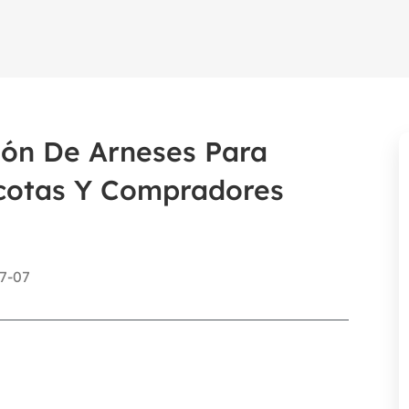
ión De Arneses Para
cotas Y Compradores
7-07